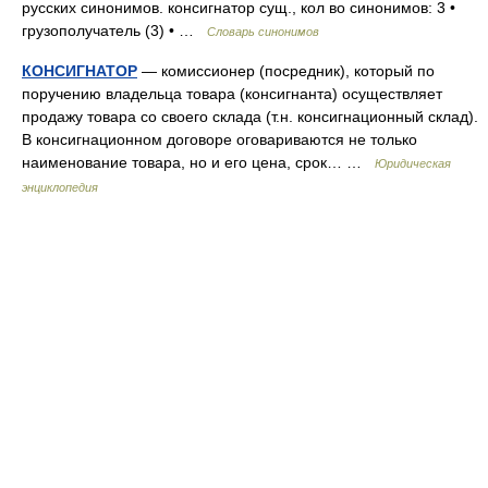
русских синонимов. консигнатор сущ., кол во синонимов: 3 •
грузополучатель (3) • …
Словарь синонимов
КОНСИГНАТОР
— комиссионер (посредник), который по
поручению владельца товара (консигнанта) осуществляет
продажу товара со своего склада (т.н. консигнационный склад).
В консигнационном договоре оговариваются не только
наименование товара, но и его цена, срок… …
Юридическая
энциклопедия