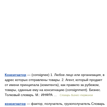
Консигнатор
— (consignee) 1. Любое лицо или организация, в
адрес которых отправлены товары. 2. Агент, который продает
от имени принципала (комитента), как правило за рубежом,
товары, сданные ему на консигнацию (consignment). Бизнес.
Толковый словарь. М.: ИНФРА …
Словарь бизнес-терминов
консигнатор
— фактор, получатель, грузополучатель Словарь