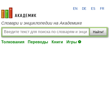
EN
DE
ES
FR
academic.ru
Словари и энциклопедии на Академике
Найти!
Толкования
Переводы
Книги
Игры ⚽