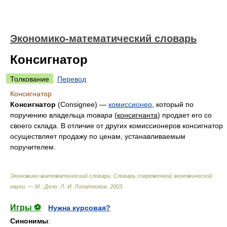
Экономико-математический словарь
Консигнатор
Толкование
Перевод
Консигнатор
Консигнатор
(Consignee) —
комиссионер
, который по
поручению владельца
товара
(
консигнанта
) продает его со
своего склада. В отличие от других комиссионеров консигнатор
осуществляет продажу по ценам, устанавливаемым
поручителем.
Экономико-математический словарь: Словарь современной экономической
науки. — М.: Дело
.
Л. И. Лопатников
.
2003
.
Игры ⚽
Нужна курсовая?
Синонимы
: